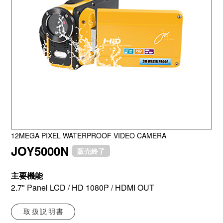
12MEGA PIXEL WATERPROOF VIDEO CAMERA
JOY5000N
販売終了
主要機能
2.7" Panel LCD / HD 1080P / HDMI OUT
取扱説明書