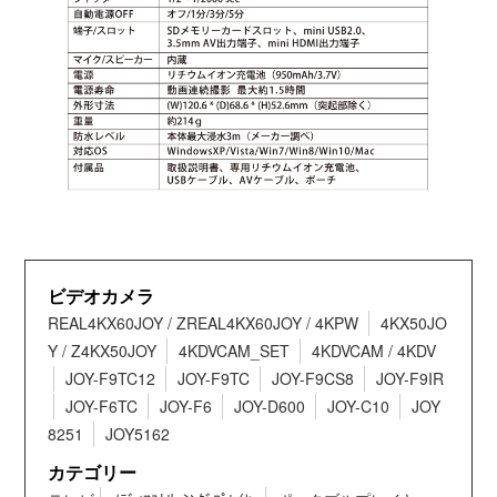
ビデオカメラ
REAL4KX60JOY / ZREAL4KX60JOY / 4KPW
4KX50JO
Y / Z4KX50JOY
4KDVCAM_SET
4KDVCAM / 4KDV
JOY-F9TC12
JOY-F9TC
JOY-F9CS8
JOY-F9IR
JOY-F6TC
JOY-F6
JOY-D600
JOY-C10
JOY
8251
JOY5162
カテゴリー